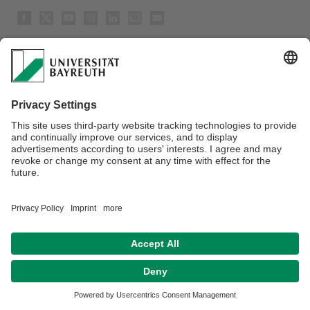
Datenschutz / Disclaimer
Barrierefreiheitserklärung
Impressum
Hausordnung
Sitemap
Kontakt