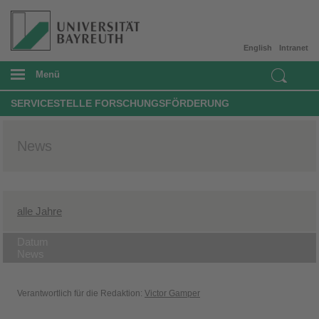
English
Intranet
Menü
SERVICESTELLE FORSCHUNGSFÖRDERUNG
News
alle Jahre
Datum
News
Verantwortlich für die Redaktion:
Victor Gamper