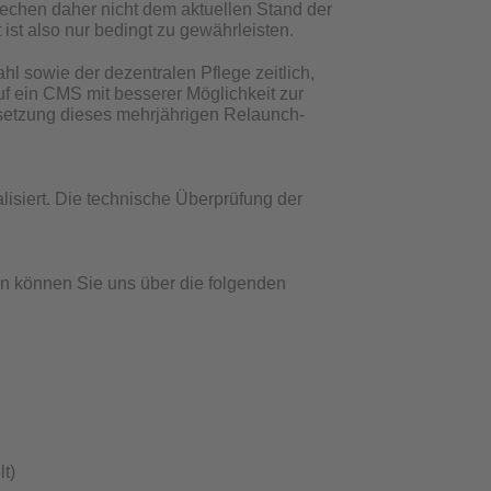
rechen daher nicht dem aktuellen Stand der
 ist also nur bedingt zu gewährleisten.
ahl sowie der dezentralen Pflege zeitlich,
uf ein CMS mit besserer Möglichkeit zur
msetzung dieses mehrjährigen Relaunch-
lisiert. Die technische Überprüfung der
en können Sie uns über die folgenden
t)