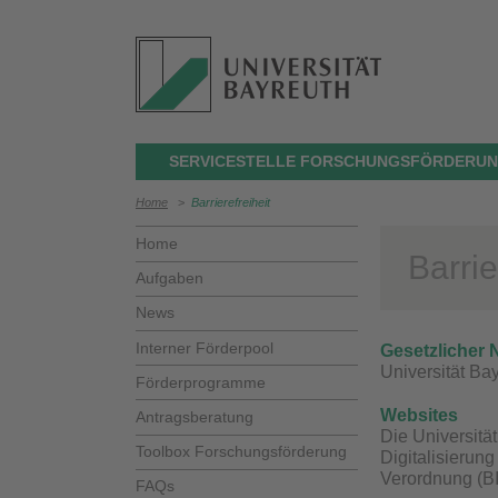
SERVICESTELLE FORSCHUNGSFÖRDERU
Home
>
Barrierefreiheit
Home
Barrie
Aufgaben
News
Interner Förderpool
Gesetzlicher
Universität Ba
Förderprogramme
Websites
Antragsberatung
Die Universitä
Toolbox Forschungsförderung
Digitalisierun
Verordnung (BI
FAQs