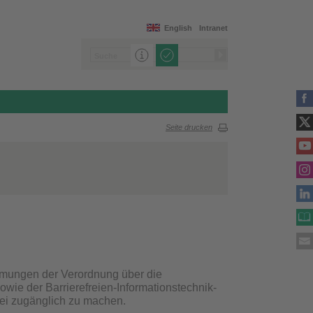
English
Intranet
Seite drucken
immungen der Verordnung über die
owie der Barrierefreien-Informationstechnik-
rei zugänglich zu machen.